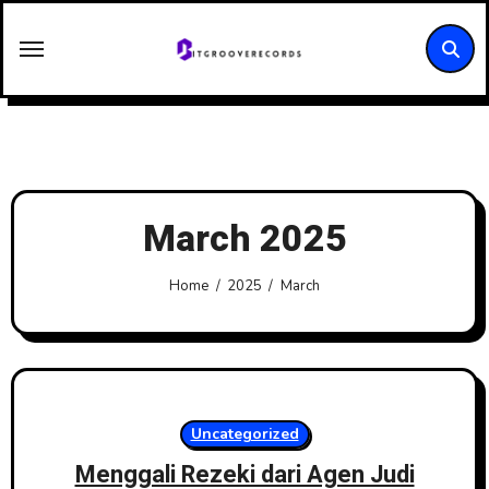
Skip
to
content
March 2025
Home
2025
March
Uncategorized
Menggali Rezeki dari Agen Judi