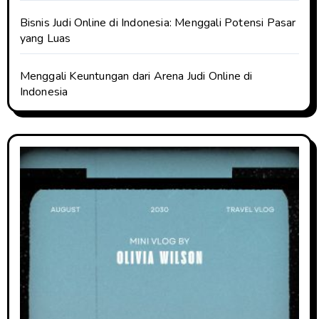
Bisnis Judi Online di Indonesia: Menggali Potensi Pasar
yang Luas
Menggali Keuntungan dari Arena Judi Online di
Indonesia