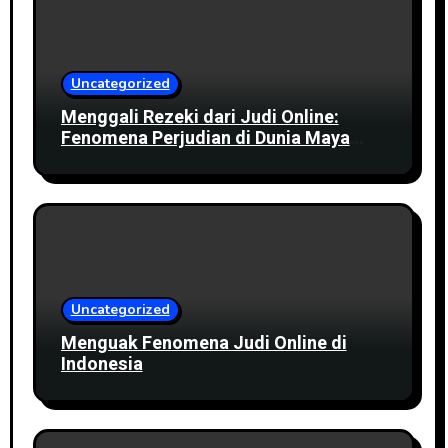
Uncategorized
Menggali Rezeki dari Judi Online:
Fenomena Perjudian di Dunia Maya
Indonesia
Uncategorized
Menguak Fenomena Judi Online di
Indonesia