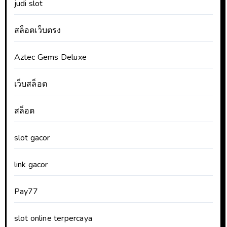
judi slot
สล็อตเว็บตรง
Aztec Gems Deluxe
เว็บสล็อต
สล็อต
slot gacor
link gacor
Pay77
slot online terpercaya