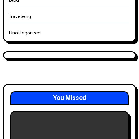
Blog
Traveleing
Uncategorized
You Missed