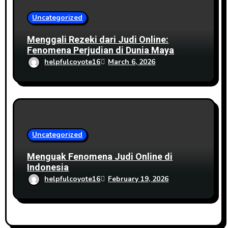
Uncategorized
Menggali Rezeki dari Judi Online:
Fenomena Perjudian di Dunia Maya
Indonesia
helpfulcoyote16
March 6, 2026
Uncategorized
Menguak Fenomena Judi Online di
Indonesia
helpfulcoyote16
February 19, 2026