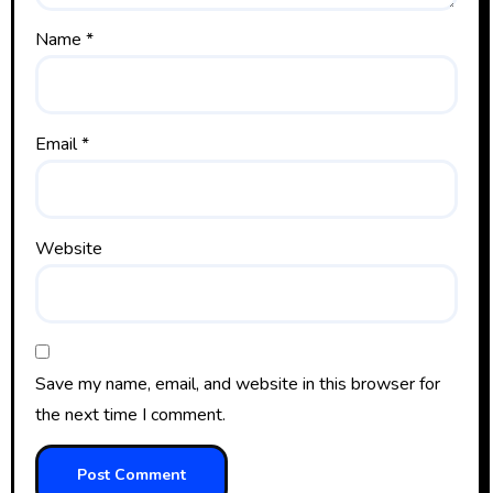
Name
*
Email
*
Website
Save my name, email, and website in this browser for
the next time I comment.