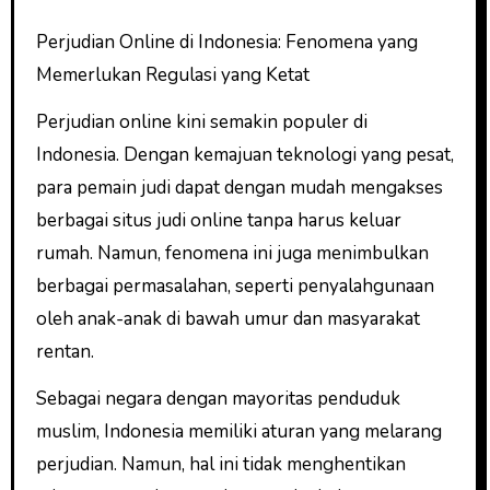
Perjudian Online di Indonesia: Fenomena yang
Memerlukan Regulasi yang Ketat
Perjudian online kini semakin populer di
Indonesia. Dengan kemajuan teknologi yang pesat,
para pemain judi dapat dengan mudah mengakses
berbagai situs judi online tanpa harus keluar
rumah. Namun, fenomena ini juga menimbulkan
berbagai permasalahan, seperti penyalahgunaan
oleh anak-anak di bawah umur dan masyarakat
rentan.
Sebagai negara dengan mayoritas penduduk
muslim, Indonesia memiliki aturan yang melarang
perjudian. Namun, hal ini tidak menghentikan