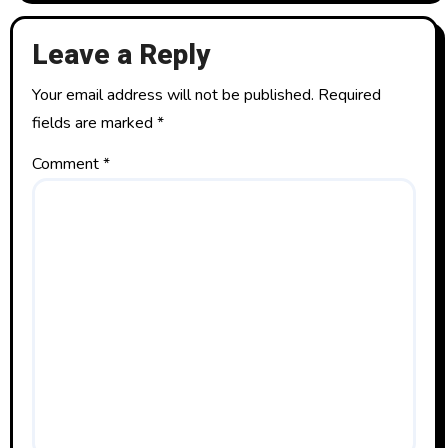
Leave a Reply
Your email address will not be published.
Required
fields are marked
*
Comment
*