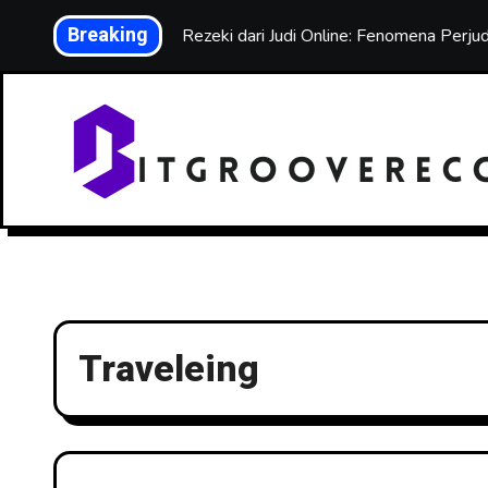
Skip
Breaking
Menggali Rezeki dari Judi Online: Fenomena Perjudian di Du
to
content
Traveleing