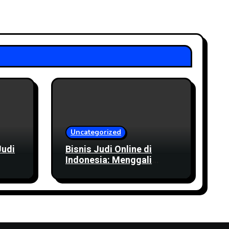
Uncategorized
udi
Bisnis Judi Online di
Indonesia: Menggali
Potensi Pasar yang Luas