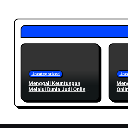
Uncategorized
Unc
Menggali Keuntungan
Meng
Melalui Dunia Judi Online
Onli
di Indonesia
Perj
Indo