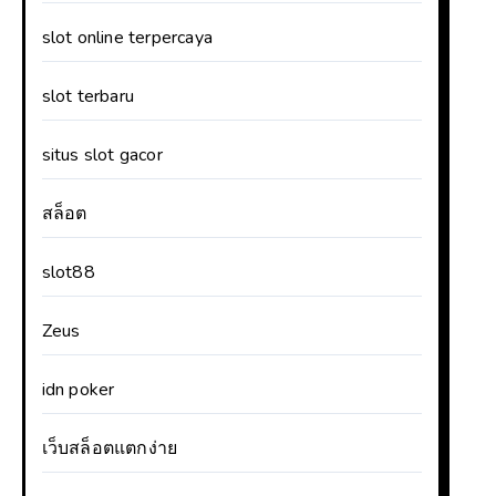
slot online terpercaya
slot terbaru
situs slot gacor
สล็อต
slot88
Zeus
idn poker
เว็บสล็อตแตกง่าย