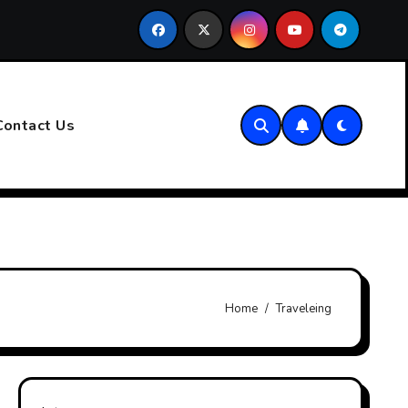
nesia
Bisnis Judi Online di Indonesia: Menggali Potensi Pa
Contact Us
Home
Traveleing